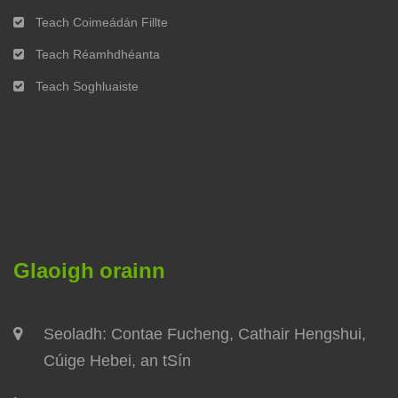
Teach Coimeádán Fillte
Teach Réamhdhéanta
Teach Soghluaiste
Glaoigh orainn
Seoladh: Contae Fucheng, Cathair Hengshui,
Cúige Hebei, an tSín