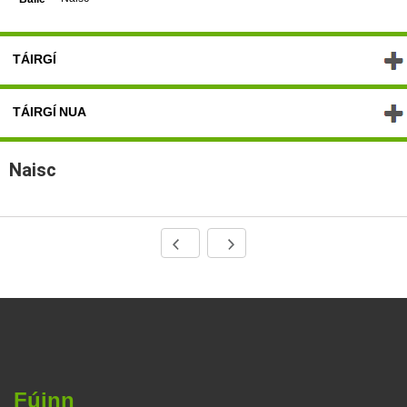
TÁIRGÍ
TÁIRGÍ NUA
Naisc
Fúinn